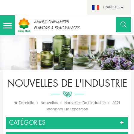
FRANÇAIS
ANHUI CHINAHERB
FLAVORS & FRAGRANCES
NOUVELLES DE L'INDUSTRIE
Domicile
Nouvelles
Nouvelles De L'industrie
2021
Shanghai Fic Exposition
CATÉGORIES