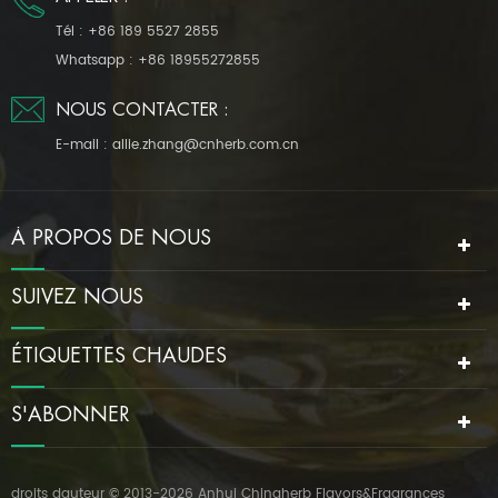
Tél :
+86 189 5527 2855
Whatsapp :
+86 18955272855
NOUS CONTACTER :
E-mail :
allie.zhang@cnherb.com.cn
À PROPOS DE NOUS
SUIVEZ NOUS
ÉTIQUETTES CHAUDES
S'ABONNER
droits dauteur © 2013-2026 Anhui Chinaherb Flavors&Fragrances