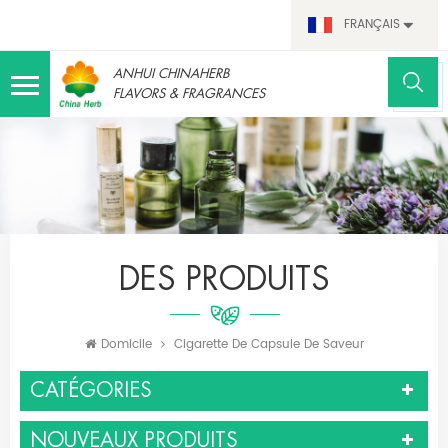
FRANÇAIS
ANHUI CHINAHERB
FLAVORS & FRAGRANCES
DES PRODUITS
Domicile
Cigarette De Capsule De Saveur
CATÉGORIES
NOUVEAUX PRODUITS