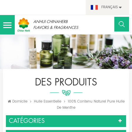
FRANÇAIS
ANHUI CHINAHERB
FLAVORS & FRAGRANCES
DES PRODUITS
Domicile
Huile Essentielle
100% Contenu Naturel Pure Huile
De Menthe
CATÉGORIES