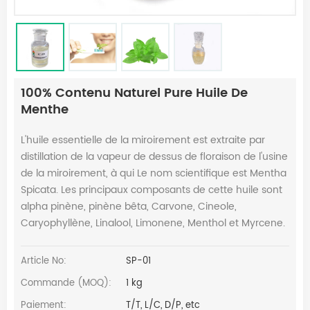
100% Contenu Naturel Pure Huile De
Menthe
L'huile essentielle de la miroirement est extraite par
distillation de la vapeur de dessus de floraison de l'usine
de la miroirement, à qui Le nom scientifique est Mentha
Spicata. Les principaux composants de cette huile sont
alpha pinène, pinène bêta, Carvone, Cineole,
Caryophyllène, Linalool, Limonene, Menthol et Myrcene.
Article No:
SP-01
Commande (MOQ):
1 kg
Paiement:
T/T, L/C, D/P, etc