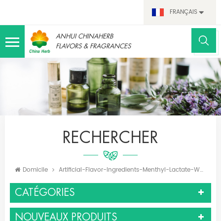
FRANÇAIS
ANHUI CHINAHERB
FLAVORS & FRAGRANCES
RECHERCHER
Domicile
Artificial-Flavor-Ingredients-Menthyl-Lactate-White
CATÉGORIES
NOUVEAUX PRODUITS