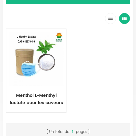
Menthol L-Menthyl
lactate pour les saveurs
et les parfums
Un total de
1
pages