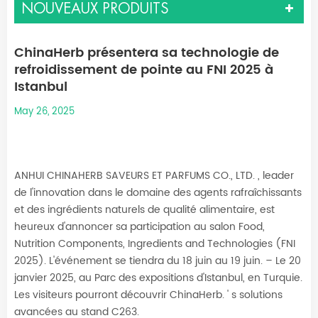
NOUVEAUX PRODUITS
ChinaHerb présentera sa technologie de
refroidissement de pointe au FNI 2025 à
Istanbul
May 26, 2025
ANHUI CHINAHERB SAVEURS ET PARFUMS CO., LTD.
, leader
de l'innovation dans le domaine des agents rafraîchissants
et des ingrédients naturels de qualité alimentaire, est
heureux d'annoncer sa participation au salon Food,
Nutrition Components, Ingredients and Technologies (FNI
2025). L'événement se tiendra du 18 juin au 19 juin.
–
Le 20
janvier 2025, au Parc des expositions d'Istanbul, en Turquie.
Les visiteurs pourront découvrir ChinaHerb.
'
s solutions
avancées au stand C263.