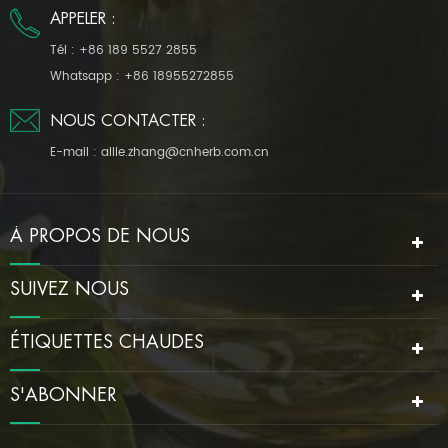
APPELER :
Tél :
+86 189 5527 2855
Whatsapp :
+86 18955272855
NOUS CONTACTER :
E-mail :
allie.zhang@cnherb.com.cn
À PROPOS DE NOUS
SUIVEZ NOUS
ÉTIQUETTES CHAUDES
S'ABONNER