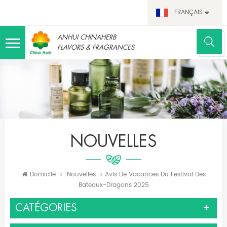
FRANÇAIS
ANHUI CHINAHERB
FLAVORS & FRAGRANCES
NOUVELLES
Domicile
Nouvelles
Avis De Vacances Du Festival Des
Bateaux-Dragons 2025
CATÉGORIES