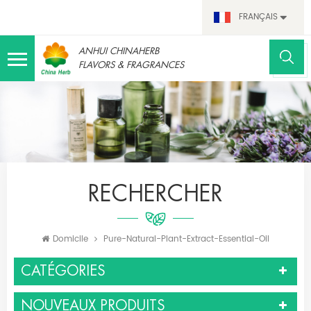
FRANÇAIS
ANHUI CHINAHERB
FLAVORS & FRAGRANCES
RECHERCHER
Domicile
Pure-Natural-Plant-Extract-Essential-Oil
CATÉGORIES
NOUVEAUX PRODUITS