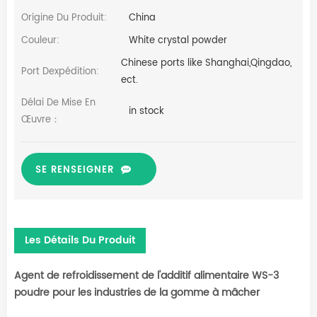
Origine Du Produit:
China
Couleur:
White crystal powder
Chinese ports like Shanghai,Qingdao,
Port Dexpédition:
ect.
Délai De Mise En
in stock
Œuvre：
SE RENSEIGNER
Les Détails Du Produit
Agent de refroidissement de l'additif alimentaire WS-3
poudre pour les industries de la gomme à mâcher