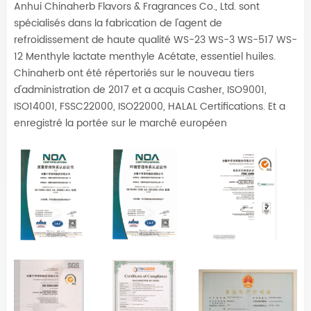
Anhui Chinaherb Flavors & Fragrances Co., Ltd. sont
spécialisés dans la fabrication de l'agent de
refroidissement de haute qualité WS-23 WS-3 WS-517 WS-
12 Menthyle lactate menthyle Acétate, essentiel huiles.
Chinaherb ont été répertoriés sur le nouveau tiers
d'administration de 2017 et a acquis Casher, ISO9001,
ISO14001, FSSC22000, ISO22000, HALAL Certifications. Et a
enregistré la portée sur le marché européen