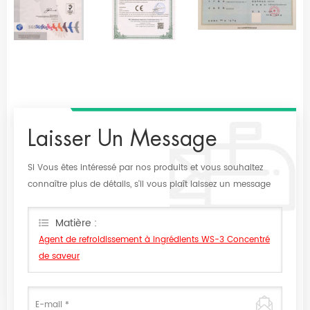
Laisser Un Message
Si Vous êtes intéressé par nos produits et vous souhaitez
connaître plus de détails, s'il vous plaît laissez un message
ici, nous vous répondrons dès que nous Can.
Matière :
Agent de refroidissement à ingrédients WS-3 Concentré
de saveur