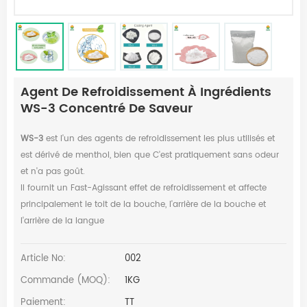
Agent De Refroidissement À Ingrédients
WS-3 Concentré De Saveur
WS-3
est l'un des agents de refroidissement les plus utilisés et
est dérivé de menthol, bien que C'est pratiquement sans odeur
et n'a pas goût.
Il fournit un Fast-Agissant effet de refroidissement et affecte
principalement le toit de la bouche, l'arrière de la bouche et
l'arrière de la langue
Article No:
002
Commande (MOQ):
1KG
Paiement:
TT