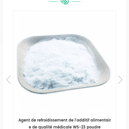
 l'additif alimentair
Agent de refroidissement de qualité s
le WS-23 poudre
WS-23 Pour Candy and Gum