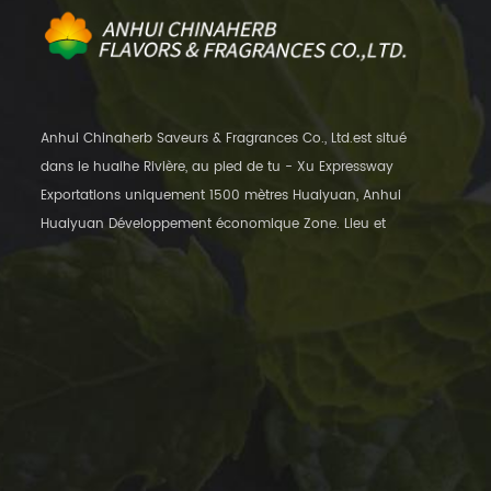
Anhui Chinaherb Saveurs & Fragrances Co., Ltd.est situé
dans le huaihe Rivière, au pied de tu - Xu Expressway
Exportations uniquement 1500 mètres Huaiyuan, Anhui
Huaiyuan Développement économique Zone. Lieu et
transport pratique, à seulement 12 kilomètres