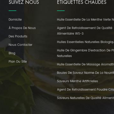
SUIVEZ NOUS
ÉTIQUETTES CHAUDES
Domicile
Huile Essentielle De La Menthe Verte N
À Propos De Nous
Agent De Refroidissement De Qualité
Alimentaire WS-3
Des Produits
Huiles Essentielles Naturelles Biologiq
Nous Contacter
Huile De Gingembre D'extraction De P
Blog
Naturelles
Plan Du Site
Huile Essentielle De Massage Aromat
Boules De Saveur Norme De La Nourri
Saveurs Menthe Artificielles
Agent De Refroidissement Poudre Crist
Saveurs Naturelles De Qualité Aliment