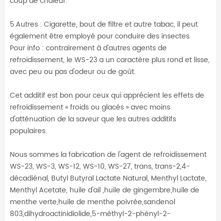
coup de chaleur.
5.Autres : Cigarette, bout de filtre et autre tabac, il peut
également être employé pour conduire des insectes.
Pour info : contrairement à d'autres agents de
refroidissement, le WS-23 a un caractère plus rond et lisse,
avec peu ou pas d'odeur ou de goût.
Cet additif est bon pour ceux qui apprécient les effets de
refroidissement « froids ou glacés » avec moins
d'atténuation de la saveur que les autres additifs
populaires.
Nous sommes la fabrication de l'agent de refroidissement
WS-23, WS-3, WS-12, WS-10, WS-27, trans, trans-2,4-
décadiénal, Butyl Butyral Lactate Natural, Menthyl Lactate,
Menthyl Acetate, huile d'ail ,huile de gingembre,huile de
menthe verte,huile de menthe poivrée,sandenol
803,dihydroactinidiolide,5-méthyl-2-phényl-2-