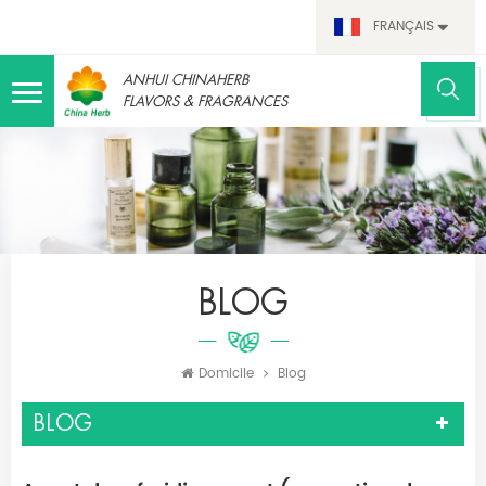
FRANÇAIS
ANHUI CHINAHERB
FLAVORS & FRAGRANCES
BLOG
Domicile
Blog
BLOG