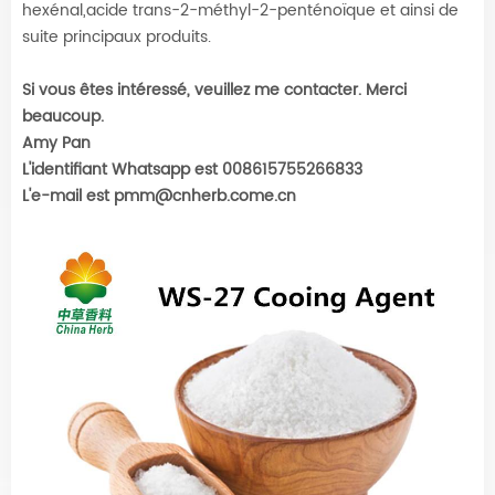
hexénal,acide trans-2-méthyl-2-penténoïque et ainsi de
suite principaux produits.
Si vous êtes intéressé, veuillez me contacter. Merci
beaucoup.
Amy Pan
L'identifiant Whatsapp est 008615755266833
L'e-mail est pmm@cnherb.come.cn